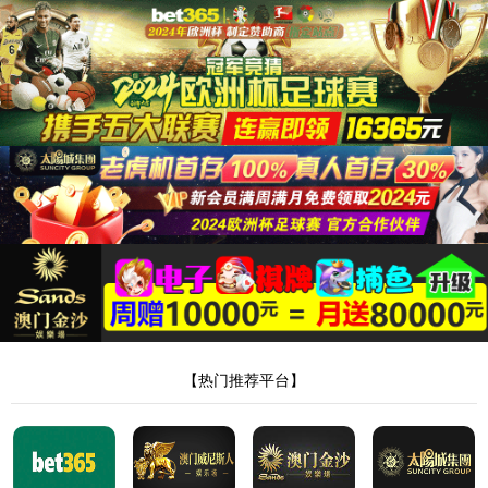
2
综合交通板块