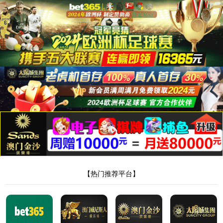
2
您当前位置：
2138cc太阳集团官网入口
人事管理