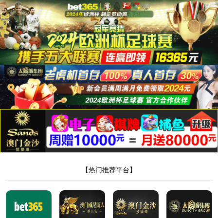
2
您当前位置：
2138cc太阳集团官网入口
业务动态